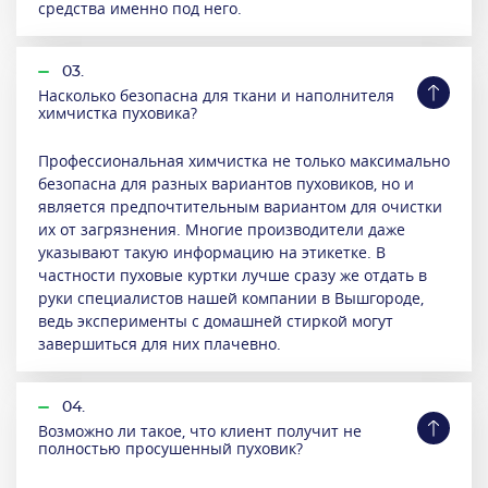
средства именно под него.
03.
Насколько безопасна для ткани и наполнителя
химчистка пуховика?
Профессиональная химчистка не только максимально
безопасна для разных вариантов пуховиков, но и
является предпочтительным вариантом для очистки
их от загрязнения. Многие производители даже
указывают такую информацию на этикетке. В
частности пуховые куртки лучше сразу же отдать в
руки специалистов нашей компании в Вышгороде,
ведь эксперименты с домашней стиркой могут
завершиться для них плачевно.
04.
Возможно ли такое, что клиент получит не
полностью просушенный пуховик?