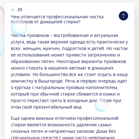
01.
Чем отличается профессиональная чистка
пуховиков от домашней стирки?
Чистка пуховиков – востребованная и актуальная
услуга, ведь такая верхняя одежда есть практически у
всех: женщин, мужчин, подростков и детей. Но частое
ее использование может привести загрязнению и
образованию пятен. Некоторые варианты пуховиков
можно стирать в машинке-автомат в домашних
условиях. Но большинство все же стоит отдать в нашу
химчистку в Вышгороде. Речь в первую очередь идет
о куртках с натуральным пуховым наполнителем,
который при обычной стирке сбивается в комки и
просто перестает греть в холодные дни, теряя при
этом свой презентабельный вид.
Еще одним важным отличием профессиональной
стирки является возможность удаления самых
сложных пятен и неприятных запахов. Дома без
специальных средств с ними часто невозможно