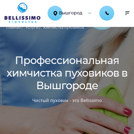
Вышгород
Главная /
Услуги /
Химчистка пуховиков
Профессиональная
химчистка пуховиков в
Вышгороде
Чистый пуховик - это Bellissimo