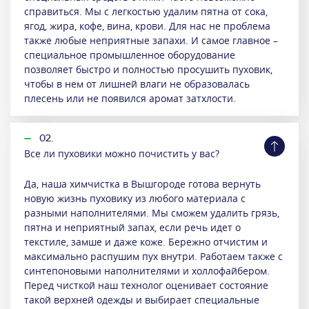
справиться. Мы с легкостью удалим пятна от сока,
ягод, жира, кофе, вина, крови. Для нас не проблема
также любые неприятные запахи. И самое главное –
специальное промышленное оборудование
позволяет быстро и полностью просушить пуховик,
чтобы в нем от лишней влаги не образовалась
плесень или не появился аромат затхлости.
02.
Все ли пуховики можно почистить у вас?
Да, наша химчистка в Вышгороде готова вернуть
новую жизнь пуховику из любого материала с
разными наполнителями. Мы сможем удалить грязь,
пятна и неприятный запах, если речь идет о
текстиле, замше и даже коже. Бережно отчистим и
максимально распушим пух внутри. Работаем также с
синтепоновыми наполнителями и холлофайбером.
Перед чисткой наш технолог оценивает состояние
такой верхней одежды и выбирает специальные