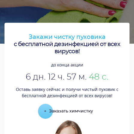
Закажи чистку пуховика
с бесплатной дезинфекцией от всех
вирусов!
до конца акции
6
дн.
12
ч.
57
м.
47
с.
Оставь заявку сейчас и получи чистый пуховик с
бесплатной дезинфекцией от всех вирусов!
+
Заказать химчистку